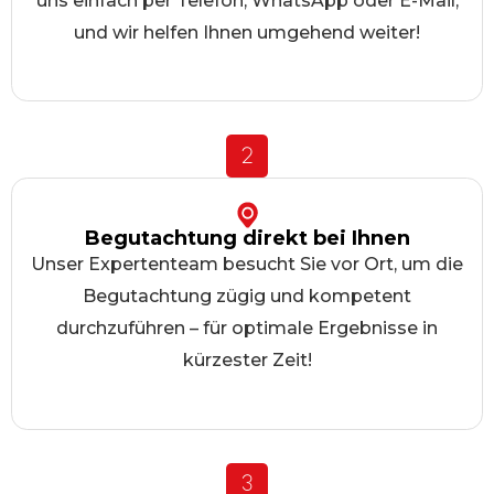
uns einfach per Telefon, WhatsApp oder E-Mail,
und wir helfen Ihnen umgehend weiter!
2
Begutachtung direkt bei Ihnen
Unser Expertenteam besucht Sie vor Ort, um die
Begutachtung zügig und kompetent
durchzuführen – für optimale Ergebnisse in
kürzester Zeit!
3